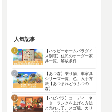
人気記事
【ハッピーホームパラダイ
ス別荘】住民のオーダー家
具一覧、解放条件
【あつ森】乗り物、車家具
シリーズ一覧、色、入手方
法【あつまれどうぶつの
森】
【ハピパラ】コーディーネ
ーターランクを上げる方法
と売れっ子、スゴ腕、カリ