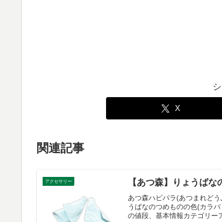
シ
X
関連記事
【あつ森】りょうばなの
アクセサリー
あつ森ハピパラ(あつまれどう
うばなのつめものの色(カラ
の値段、基本情報カテゴリーアク