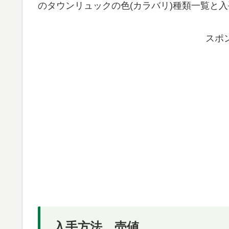
のタウンリュックの色(カラバリ)種類一覧と
スポ
入手方法、売値