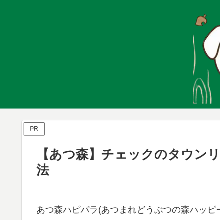
PR
【あつ森】チェックのタウンリ
法
あつ森ハピパラ(あつまれどうぶつの森ハッピー