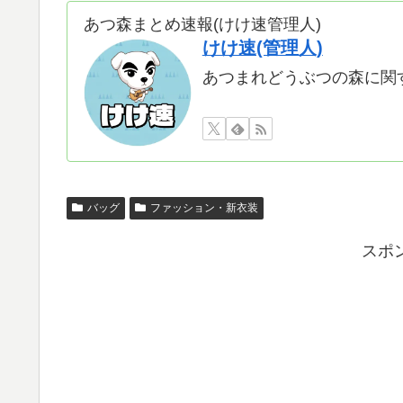
あつ森まとめ速報(けけ速管理人)
けけ速(管理人)
あつまれどうぶつの森に関
バッグ
ファッション・新衣装
スポ