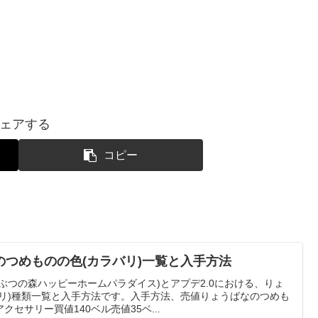
ェアする
コピー
つめものの色(カラバリ)一覧と入手方法
ぶつの森ハッピーホームパラダイス)とアプデ2.0における、りょ
バリ)種類一覧と入手方法です。入手方法、売値りょうばなのつめも
セサリー買値140ベル売値35ベ...