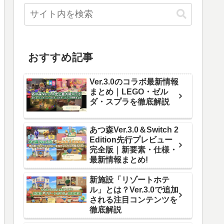
おすすめ記事
Ver.3.0のコラボ最新情報
まとめ｜LEGO・ゼル
ダ・スプラを徹底解説
あつ森Ver.3.0＆Switch 2
Edition先行プレビュー
完全版｜新要素・仕様・
最新情報まとめ!
新施設「リゾートホテ
ル」とは？Ver.3.0で追加
される注目コンテンツを
徹底解説