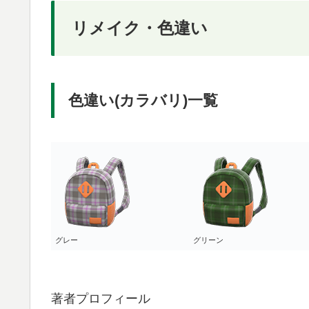
リメイク・色違い
色違い(カラバリ)一覧
グレー
グリーン
著者プロフィール