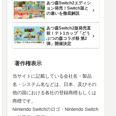
あつ森Switch2エディシ
ョン発売！Switch版と
の違いを徹底解説
あつ森Switch2版発売直
前！テト1カップ「どう
ぶつの森コラボ祭 第2
弾」開催決定
著作権表示
当サイトに記載している会社名・製品
名・システム名などは、日本、及びその
他の国における各社の登録商標もしくは
商標です。
Nintendo Switchのロゴ・Nintendo Switch