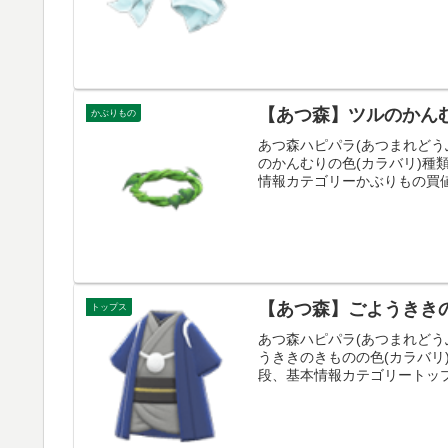
【あつ森】ツルのかんむ
かぶりもの
あつ森ハピパラ(あつまれどう
のかんむりの色(カラバリ)
情報カテゴリーかぶりもの買値-
【あつ森】ごようききの
トップス
あつ森ハピパラ(あつまれどう
うききのきものの色(カラバ
段、基本情報カテゴリートップス