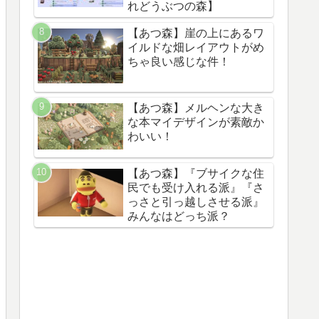
れどうぶつの森】
【あつ森】崖の上にあるワ
イルドな畑レイアウトがめ
ちゃ良い感じな件！
【あつ森】メルヘンな大き
な本マイデザインが素敵か
わいい！
【あつ森】『ブサイクな住
民でも受け入れる派』『さ
っさと引っ越しさせる派』
みんなはどっち派？