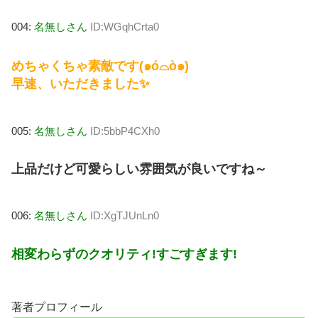
004:
名無しさん
ID:WGqhCrta0
めちゃくちゃ素敵です(๑ó⌓ò๑)
早速、いただきました✨
005:
名無しさん
ID:5bbP4CXh0
上品だけど可愛らしい雰囲気が良いですね～
006:
名無しさん
ID:XgTJUnLn0
相変わらずのクオリティ!すごすぎます!
著者プロフィール