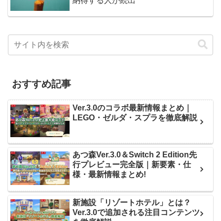
納得する人が続出
おすすめ記事
Ver.3.0のコラボ最新情報まとめ｜
LEGO・ゼルダ・スプラを徹底解説
あつ森Ver.3.0＆Switch 2 Edition先
行プレビュー完全版｜新要素・仕
様・最新情報まとめ!
新施設「リゾートホテル」とは？
Ver.3.0で追加される注目コンテンツ