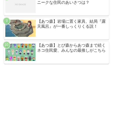
ニークな住民のあいさつは？
【あつ森】岩場に置く家具、結局『露
天風呂』が一番しっくりくる説！
【あつ森】とび森からあつ森まで続く
ネコ住民愛、みんなの最推しがこちら