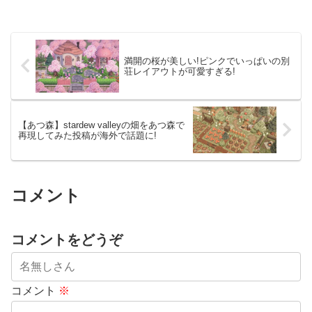
満開の桜が美しい!ピンクでいっぱいの別
荘レイアウトが可愛すぎる!
【あつ森】stardew valleyの畑をあつ森で
再現してみた投稿が海外で話題に!
コメント
コメントをどうぞ
コメント
※