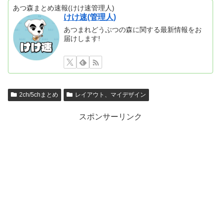
あつ森まとめ速報(けけ速管理人)
けけ速(管理人)
あつまれどうぶつの森に関する最新情報をお
届けします!
2ch/5chまとめ
レイアウト、マイデザイン
スポンサーリンク