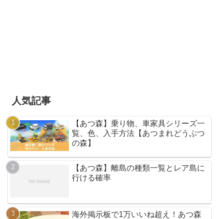
人気記事
【あつ森】乗り物、車家具シリーズ一
覧、色、入手方法【あつまれどうぶつ
の森】
【あつ森】離島の種類一覧とレア島に
行ける確率
海外掲示板で1万いいね超え！あつ森