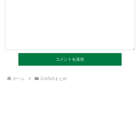
ホーム
2ch/5chまとめ