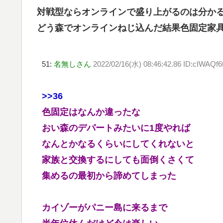
対戦型ならオンラインで盛り上がるのは分か
どう森でオンラインねじ込んだ結果色固定家
51:
名無しさん
2022/02/16(水) 08:46:42.86 ID:cIWAQf6
>>36
色固定はなんか違ったな
おい森のデパートみたいに1度やれば
なんとかなるくらいにしてくれないと
家族と交換するにしても面倒くさくて
集めるの最初から諦めてしまった
カイゾーがパニー島に来るまで