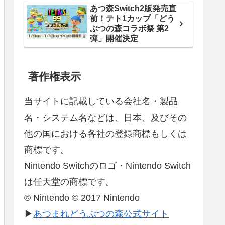
あつ森Switch2版発売直
前！テト1カップ「どう
ぶつの森コラボ祭 第2
弾」開催決定
著作権表示
当サイトに記載している会社名・製品
名・システム名などは、日本、及びその
他の国における各社の登録商標もしくは
商標です。
Nintendo Switchのロゴ・Nintendo Switch
は任天堂の商標です。
© Nintendo © 2017 Nintendo
▶
あつまれどうぶつの森公式サイト