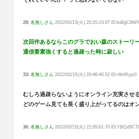
28:
名無しさん
2022/02/15(火) 20:25:23.97 ID:tuBgC8AF
次回作あるならこのグラでおい森のストーリ
通信要素強くすると過疎った時に寂しい
33:
名無しさん
2022/02/15(火) 20:46:40.52 ID:r8/nRyjz0
むしろ過疎らないようにオンライン充実させ
どのゲーム見ても長く盛り上がってるのはオ
36:
名無しさん
2022/02/15(火) 22:05:01.70 ID:YBQd5CT