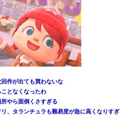
次回作が出ても買わないな
ることなくなったわ
場所やら面倒くさすぎる
ソリ、タランチュラも難易度が急に高くなりすぎ