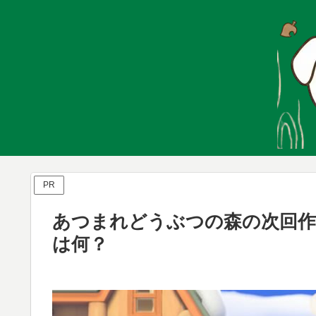
PR
あつまれどうぶつの森の次回作
は何？