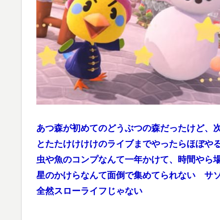
あつ森が初めてのどうぶつの森だったけど、
とたたけけけけのライブまでやったらほぼや
虫や魚のコンプなんて一年かけて、時間やら
星のかけらなんて面倒で集めてられない サ
全然スローライフじゃない