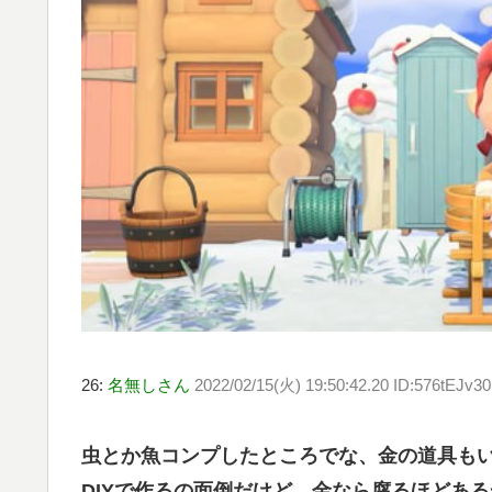
26:
名無しさん
2022/02/15(火) 19:50:42.20 ID:576tEJv30
虫とか魚コンプしたところでな、金の道具も
DIYで作るの面倒だけど、金なら腐るほどあ