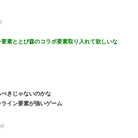
0
ー要素ととび森のコラボ要素取り入れて欲しいな
るべきじゃないのかな
ンライン要素が強いゲーム
k0