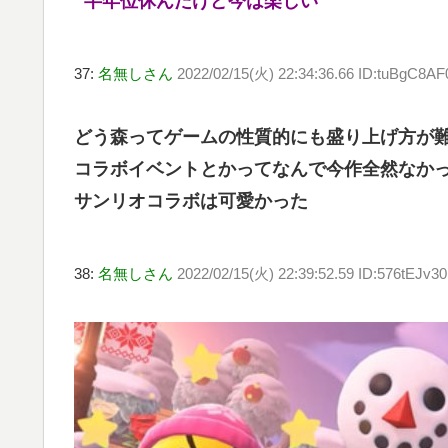
半年位休んだけど今は楽しい
37:
名無しさん
2022/02/15(火) 22:34:36.66 ID:tuBgC8AF
どう森ってゲームの性質的にも盛り上げ方が
コラボイベントとかってなんで今作全然なか
サンリオコラボは可愛かった
38:
名無しさん
2022/02/15(火) 22:39:52.59 ID:576tEJv30