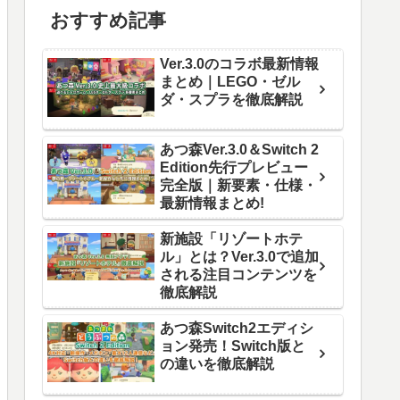
おすすめ記事
Ver.3.0のコラボ最新情報
まとめ｜LEGO・ゼル
ダ・スプラを徹底解説
あつ森Ver.3.0＆Switch 2
Edition先行プレビュー
完全版｜新要素・仕様・
最新情報まとめ!
新施設「リゾートホテ
ル」とは？Ver.3.0で追加
される注目コンテンツを
徹底解説
あつ森Switch2エディシ
ョン発売！Switch版と
の違いを徹底解説