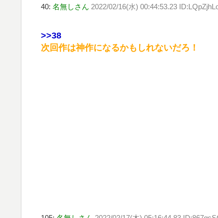
40:
名無しさん
2022/02/16(水) 00:44:53.23 ID:LQpZjh
>>38
次回作は神作になるかもしれないだろ！
105:
名無しさん
2022/02/17(木) 05:16:44.83 ID:867gs