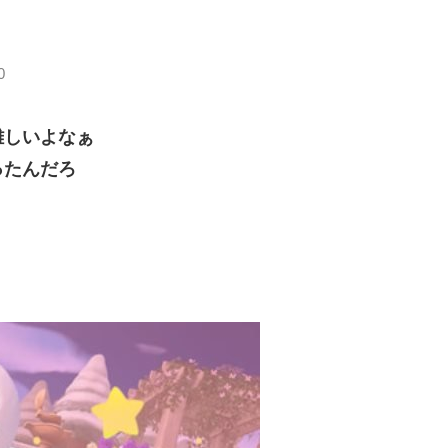
0
難しいよなぁ
ったんだろ