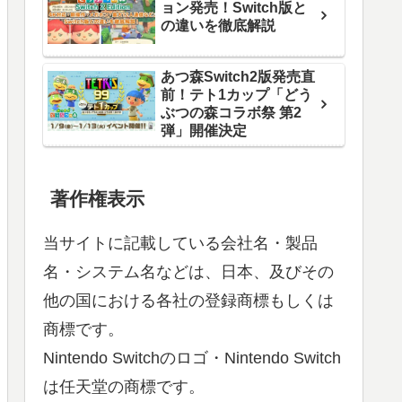
ョン発売！Switch版と
の違いを徹底解説
あつ森Switch2版発売直
前！テト1カップ「どう
ぶつの森コラボ祭 第2
弾」開催決定
著作権表示
当サイトに記載している会社名・製品
名・システム名などは、日本、及びその
他の国における各社の登録商標もしくは
商標です。
Nintendo Switchのロゴ・Nintendo Switch
は任天堂の商標です。