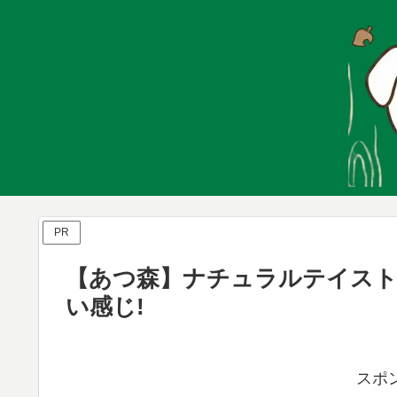
PR
【あつ森】ナチュラルテイスト
い感じ!
スポ