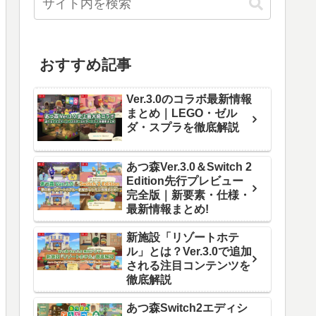
おすすめ記事
Ver.3.0のコラボ最新情報
まとめ｜LEGO・ゼル
ダ・スプラを徹底解説
あつ森Ver.3.0＆Switch 2
Edition先行プレビュー
完全版｜新要素・仕様・
最新情報まとめ!
新施設「リゾートホテ
ル」とは？Ver.3.0で追加
される注目コンテンツを
徹底解説
あつ森Switch2エディシ