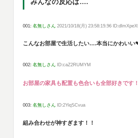
みんなの反応は….
001:
名無しさん
2021/10/18(月) 23:58:19.96 ID:dImXpeX
こんなお部屋で生活したい….本当にかわいい
002:
名無しさん
ID:caZ2RUMYM
お部屋の家具も配置も色合いも全部好きです
003:
名無しさん
ID:2YiqSCvua
組み合わせが神すぎます！！