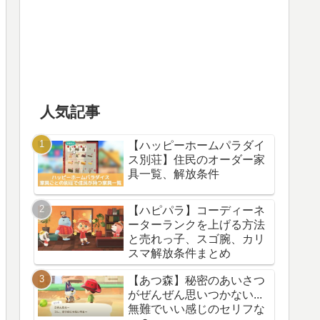
人気記事
【ハッピーホームパラダイ
ス別荘】住民のオーダー家
具一覧、解放条件
【ハピパラ】コーディーネ
ーターランクを上げる方法
と売れっ子、スゴ腕、カリ
スマ解放条件まとめ
【あつ森】秘密のあいさつ
がぜんぜん思いつかない...
無難でいい感じのセリフな