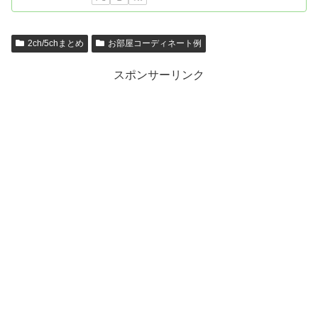
2ch/5chまとめ
お部屋コーディネート例
スポンサーリンク