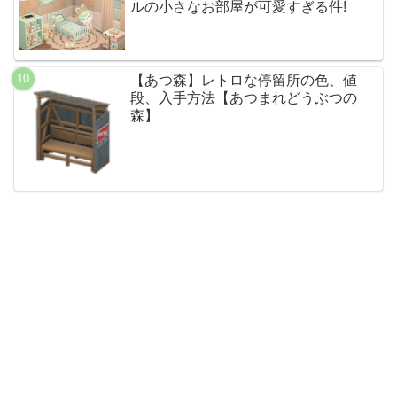
ルの小さなお部屋が可愛すぎる件!
【あつ森】レトロな停留所の色、値
段、入手方法【あつまれどうぶつの
森】