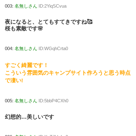
003:
名無しさん
ID:2YiqSCvua
夜になると、とてもすてきですね🥰
桜も素敵です🌸
004:
名無しさん
ID:WGqhCrta0
すごく綺麗です！
こういう雰囲気のキャンプサイト作ろうと思う時点
で凄い!
005:
名無しさん
ID:5bbP4CXh0
幻想的…美しいです