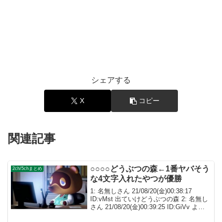
シェアする
X
コピー
関連記事
○○○○どうぶつの森←1番ヤバそう
2ch/5chまとめ
な4文字入れたやつが優勝
1: 名無しさん 21/08/20(金)00:38:17
ID:vMst 出ていけどうぶつの森 2: 名無し
さん 21/08/20(金)00:39:25 ID:GiVv よん
そくどうぶつの森 3: 名無しさん