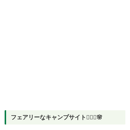
フェアリーなキャンプサイト🧚🏻‍♀️🌸