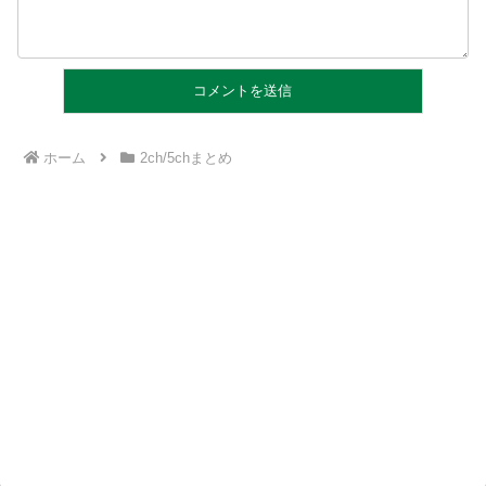
ホーム
2ch/5chまとめ