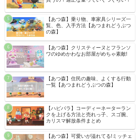
【あつ森】乗り物、車家具シリーズ一
覧、色、入手方法【あつまれどうぶつ
の森】
【あつ森】クリスティーヌとフランソ
ワのゆめかわなお部屋がめちゃ素敵!
【あつ森】住民の趣味、よくする行動
一覧【あつまれどうぶつの森】
【ハピパラ】コーディーネーターラン
クを上げる方法と売れっ子、スゴ腕、
カリスマ解放条件まとめ
【あつ森】可愛いが溢れてる!ミッチェ