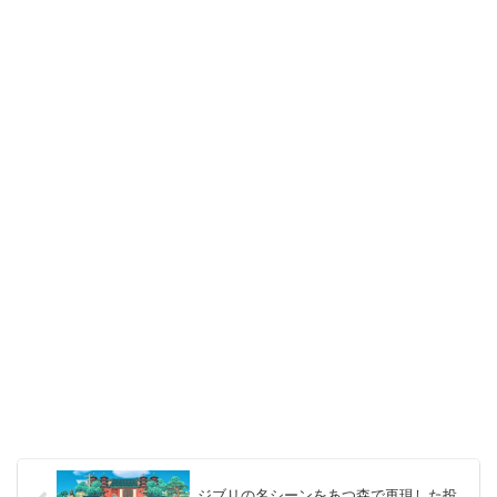
ジブリの名シーンをあつ森で再現した投