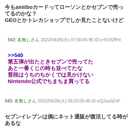
今もamiiboカードってローソンとかセブンで売っ
てるのかな？
GEOとかトレカショップでしか見たことないけど
542:
名無しさん
2022/04/26(火) 07:50:04.96 ID:crEOf2fPd
>>540
第五弾が出たときセブンで売ってた
あと一番くじの時も並べてたな
普段はうちのちかくでは見かけない
Nintendo公式でちまちま買ってる
543:
名無しさん
2022/04/26(火) 08:25:00.46 ID:sQ2ou0ZnF
セブンイレブンは偶にネット通販が復活してる時が
あるな