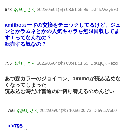
678:
名無しさん
2022/05/01(日) 08:51:35.99 ID:PToWxy570
amiiboカードの交換をチェックしてるけど、ジュ
ンとかラムネとかの人気キャラを無限回収してま
す！ってなんなの？
転売する気なの？
795:
名無しさん
2022/05/04(水) 09:41:51.55 ID:KLjQKRezd
あつ森カラーのジョイコン、amiiboが読み込めな
くなってしまった
読み込む時だけ普通のに切り替えるのめんどい
796:
名無しさん
2022/05/04(水) 10:56:30.73 ID:ti/naWeb0
>>795