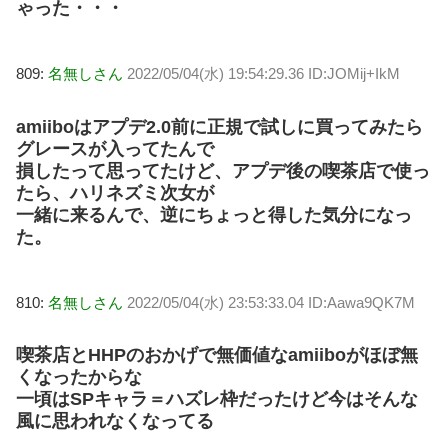
ゃった・・・
809:
名無しさん
2022/05/04(水) 19:54:29.36 ID:JOMij+IkM
amiiboはアプデ2.0前に正規で試しに買ってみたら
グレースが入ってたんで
損したって思ってたけど、アプデ後の喫茶店で使っ
たら、ハリネズミ次女が
一緒に来るんで、逆にちょっと得した気分になっ
た。
810:
名無しさん
2022/05/04(水) 23:53:33.04 ID:Aawa9QK7M
喫茶店とHHPのおかげで無価値なamiiboがほぼ無
くなったからな
一頃はSPキャラ＝ハズレ枠だったけど今はそんな
風に思われなくなってる