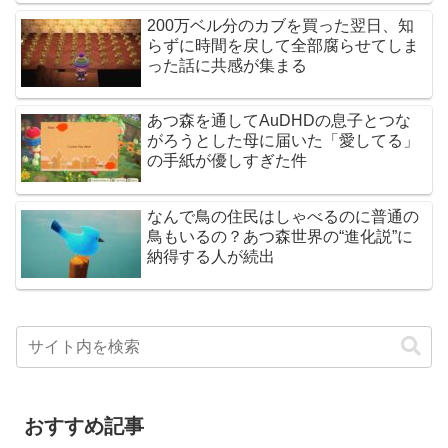
200万ベル分のカブを買った翌日、知
らずに時間を戻して全部腐らせてしま
った話に共感が集まる
あつ森を通してAuDHDの息子とつな
がろうとした母に届いた「愛してる」
の手紙が優しすぎた件
なんで鳥の住民はしゃべるのに普通の
鳥もいるの？あつ森世界の“進化説”に
納得する人が続出
おすすめ記事