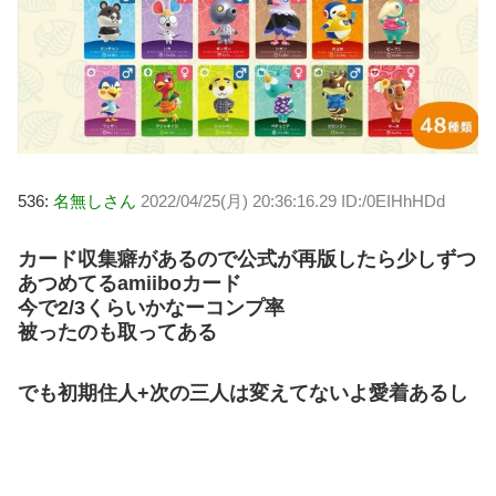
536:
名無しさん
2022/04/25(月) 20:36:16.29 ID:/0EIHhHDd
カード収集癖があるので公式が再版したら少しずつ
あつめてるamiiboカード
今で2/3くらいかなーコンプ率
被ったのも取ってある
でも初期住人+次の三人は変えてないよ愛着あるし