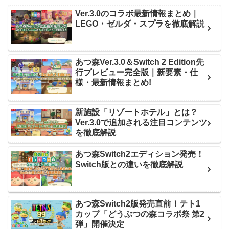
Ver.3.0のコラボ最新情報まとめ｜
LEGO・ゼルダ・スプラを徹底解説
あつ森Ver.3.0＆Switch 2 Edition先
行プレビュー完全版｜新要素・仕
様・最新情報まとめ!
新施設「リゾートホテル」とは？
Ver.3.0で追加される注目コンテンツ
を徹底解説
あつ森Switch2エディション発売！
Switch版との違いを徹底解説
あつ森Switch2版発売直前！テト1
カップ「どうぶつの森コラボ祭 第2
弾」開催決定