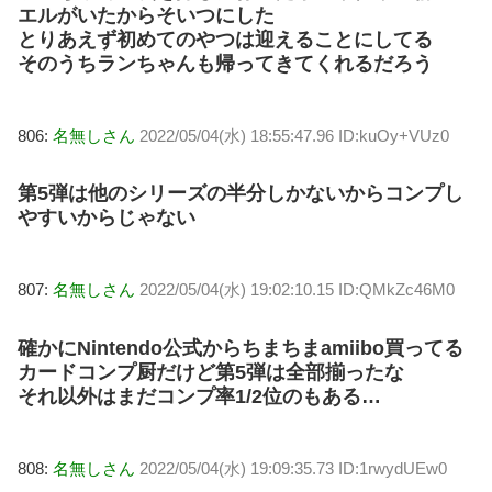
エルがいたからそいつにした
とりあえず初めてのやつは迎えることにしてる
そのうちランちゃんも帰ってきてくれるだろう
806:
名無しさん
2022/05/04(水) 18:55:47.96 ID:kuOy+VUz0
第5弾は他のシリーズの半分しかないからコンプし
やすいからじゃない
807:
名無しさん
2022/05/04(水) 19:02:10.15 ID:QMkZc46M0
確かにNintendo公式からちまちまamiibo買ってる
カードコンプ厨だけど第5弾は全部揃ったな
それ以外はまだコンプ率1/2位のもある…
808:
名無しさん
2022/05/04(水) 19:09:35.73 ID:1rwydUEw0