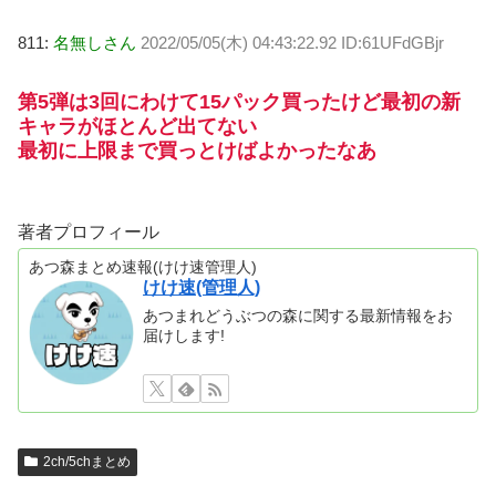
811:
名無しさん
2022/05/05(木) 04:43:22.92 ID:61UFdGBjr
第5弾は3回にわけて15パック買ったけど最初の新
キャラがほとんど出てない
最初に上限まで買っとけばよかったなあ
著者プロフィール
あつ森まとめ速報(けけ速管理人)
けけ速(管理人)
あつまれどうぶつの森に関する最新情報をお
届けします!
2ch/5chまとめ