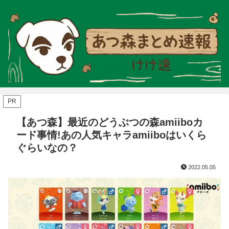
PR
【あつ森】最近のどうぶつの森amiiboカ
ード事情!あの人気キャラamiiboはいくら
ぐらいなの？
2022.05.05