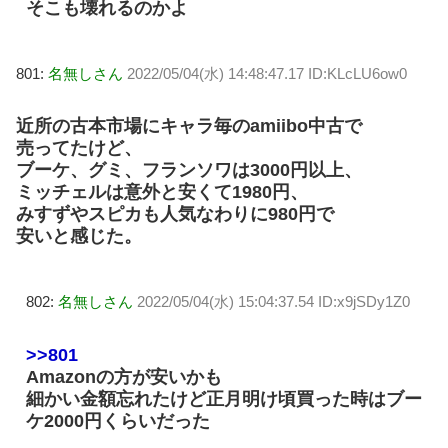
そこも壊れるのかよ
801:
名無しさん
2022/05/04(水) 14:48:47.17 ID:KLcLU6ow0
近所の古本市場にキャラ毎のamiibo中古で
売ってたけど、
ブーケ、グミ、フランソワは3000円以上、
ミッチェルは意外と安くて1980円、
みすずやスピカも人気なわりに980円で
安いと感じた。
802:
名無しさん
2022/05/04(水) 15:04:37.54 ID:x9jSDy1Z0
>>801
Amazonの方が安いかも
細かい金額忘れたけど正月明け頃買った時はブー
ケ2000円くらいだった