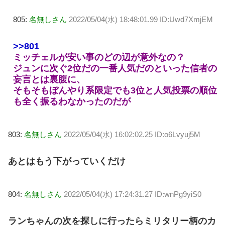
805:
名無しさん
2022/05/04(水) 18:48:01.99 ID:Uwd7XmjEM
>>801
ミッチェルが安い事のどの辺が意外なの？
ジュンに次ぐ2位だの一番人気だのといった信者の
妄言とは裏腹に、
そもそもぼんやり系限定でも3位と人気投票の順位
も全く振るわなかったのだが
803:
名無しさん
2022/05/04(水) 16:02:02.25 ID:o6Lvyuj5M
あとはもう下がっていくだけ
804:
名無しさん
2022/05/04(水) 17:24:31.27 ID:wnPg9yiS0
ランちゃんの次を探しに行ったらミリタリー柄のカ