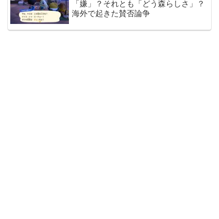
「嫌」？それとも「どう森らしさ」？
海外で起きた賛否論争