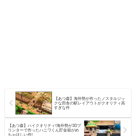
【あつ森】海外勢が作ったノスタルジッ
クな田舎の駅レイアウトがクオリティ高
すぎな件
【あつ森】ハイクオリティ!海外勢が3Dプ
リンターで作ったハニワくん貯金箱がめ
ちゃほしい件!