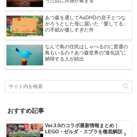
った話に共感が集まる
あつ森を通してAuDHDの息子とつな
がろうとした母に届いた「愛してる」
の手紙が優しすぎた件
なんで鳥の住民はしゃべるのに普通の
鳥もいるの？あつ森世界の“進化説”に
納得する人が続出
おすすめ記事
Ver.3.0のコラボ最新情報まとめ｜
LEGO・ゼルダ・スプラを徹底解説