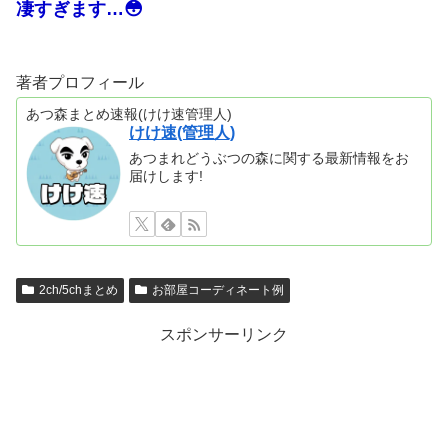
凄すぎます…😳
著者プロフィール
あつ森まとめ速報(けけ速管理人)
けけ速(管理人)
あつまれどうぶつの森に関する最新情報をお
届けします!
2ch/5chまとめ
お部屋コーディネート例
スポンサーリンク