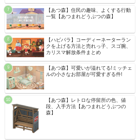
【あつ森】住民の趣味、よくする行動
一覧【あつまれどうぶつの森】
【ハピパラ】コーディーネーターラン
クを上げる方法と売れっ子、スゴ腕、
カリスマ解放条件まとめ
【あつ森】可愛いが溢れてる!ミッチェ
ルの小さなお部屋が可愛すぎる件!
【あつ森】レトロな停留所の色、値
段、入手方法【あつまれどうぶつの
森】