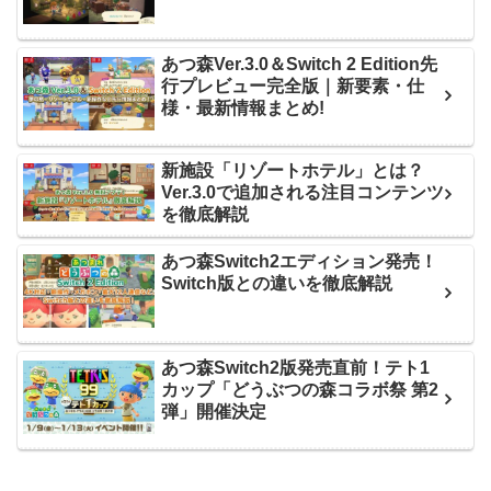
あつ森Ver.3.0＆Switch 2 Edition先
行プレビュー完全版｜新要素・仕
様・最新情報まとめ!
新施設「リゾートホテル」とは？
Ver.3.0で追加される注目コンテンツ
を徹底解説
あつ森Switch2エディション発売！
Switch版との違いを徹底解説
あつ森Switch2版発売直前！テト1
カップ「どうぶつの森コラボ祭 第2
弾」開催決定