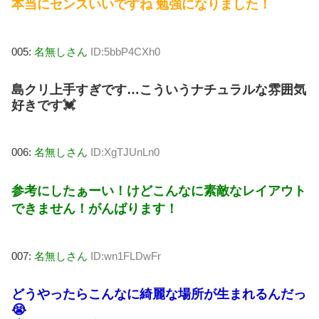
本当にセンスいいですね 勉強になりました！
005:
名無しさん
ID:5bbP4CXh0
島クリ上手すぎです…こういうナチュラルな雰囲気
好きです💓
006:
名無しさん
ID:XgTJUnLn0
参考にしたぁーい！けどこんなに素敵なレイアウト
できません！がんばります！
007:
名無しさん
ID:wn1FLDwFr
どうやったらこんなに綺麗な場所が生まれるんだっ
😭