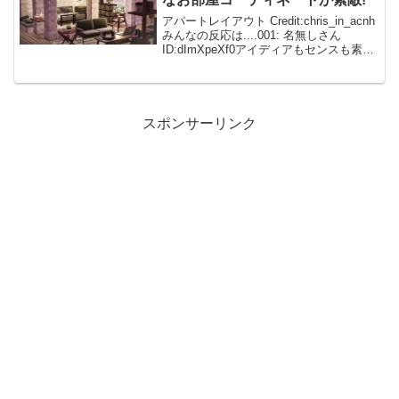
アパートレイアウト Credit:chris_in_acnh
みんなの反応は....001: 名無しさん
ID:dImXpeXf0アイディアもセンスも素敵
すぎて...はぁ～ってなりました💕 002: 名
無しさん ID:caZ2RUMYMめちゃ...
スポンサーリンク