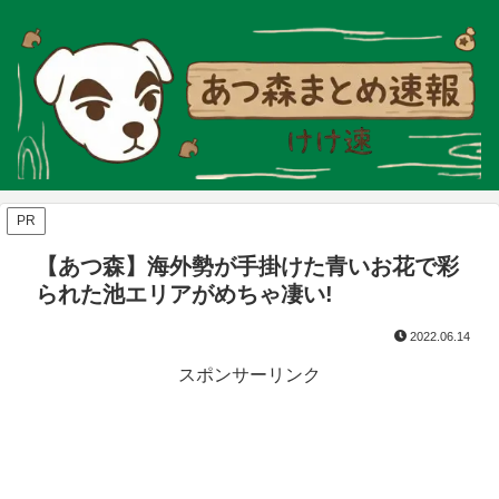
PR
【あつ森】海外勢が手掛けた青いお花で彩
られた池エリアがめちゃ凄い!
2022.06.14
スポンサーリンク