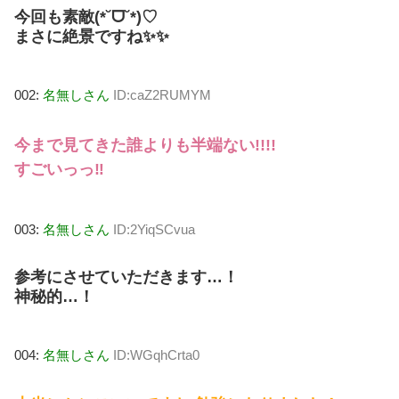
今回も素敵(*˘ᗜ˘*)♡
まさに絶景ですね✨✨
002:
名無しさん
ID:caZ2RUMYM
今まで見てきた誰よりも半端ない!!!!
すごいっっ‼️
003:
名無しさん
ID:2YiqSCvua
参考にさせていただきます…！
神秘的…！
004:
名無しさん
ID:WGqhCrta0