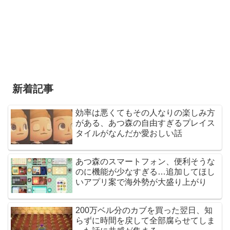
新着記事
効率は悪くてもその人なりの楽しみ方
がある、あつ森の自由すぎるプレイス
タイルがなんだか愛おしい話
あつ森のスマートフォン、便利そうな
のに機能が少なすぎる…追加してほし
いアプリ案で海外勢が大盛り上がり
200万ベル分のカブを買った翌日、知
らずに時間を戻して全部腐らせてしま