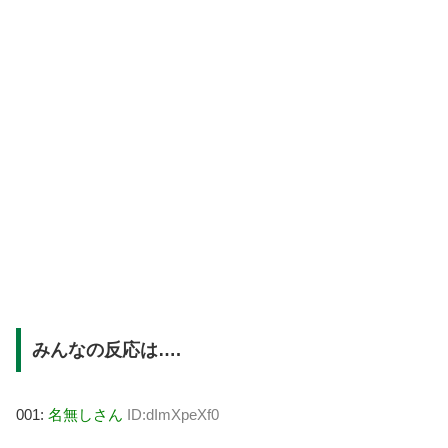
みんなの反応は….
001:
名無しさん
ID:dImXpeXf0