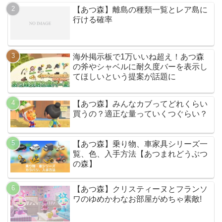
【あつ森】離島の種類一覧とレア島に
行ける確率
海外掲示板で1万いいね超え！あつ森
の斧やシャベルに耐久度バーを表示し
てほしいという提案が話題に
【あつ森】みんなカブってどれくらい
買うの？適正な量っていくつぐらい？
【あつ森】乗り物、車家具シリーズ一
覧、色、入手方法【あつまれどうぶつ
の森】
【あつ森】クリスティーヌとフランソ
ワのゆめかわなお部屋がめちゃ素敵!