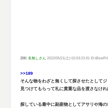
200:
名無しさん
2022/05/21(土) 02:03:23.91 ID:tBsw
>>189
そんな物をわざと無くして探させたとしてジ
見つけてもらって礼に貴重な品を渡さなけれ
探している最中に副産物としてアサリや海の