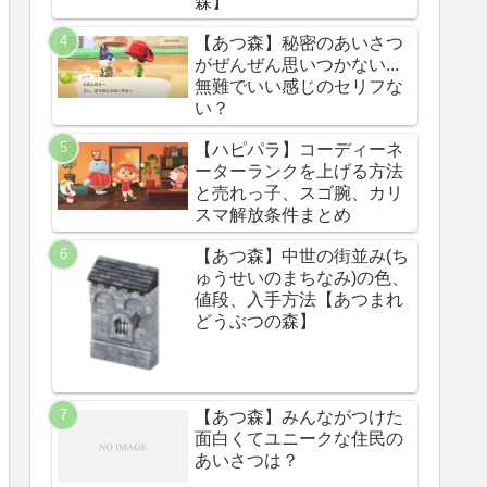
森】
【あつ森】秘密のあいさつ
がぜんぜん思いつかない...
無難でいい感じのセリフな
い？
【ハピパラ】コーディーネ
ーターランクを上げる方法
と売れっ子、スゴ腕、カリ
スマ解放条件まとめ
【あつ森】中世の街並み(ち
ゅうせいのまちなみ)の色、
値段、入手方法【あつまれ
どうぶつの森】
【あつ森】みんながつけた
面白くてユニークな住民の
あいさつは？