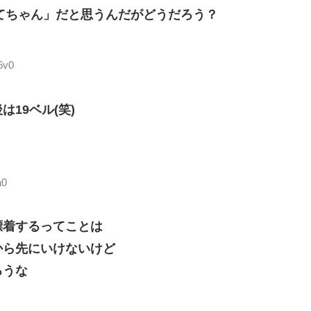
ってちゃん」だと思うんだがどうだろう？
6v0
19ベル(笑)
a0
漂着するってことは
から先にいけないけど
ろうな