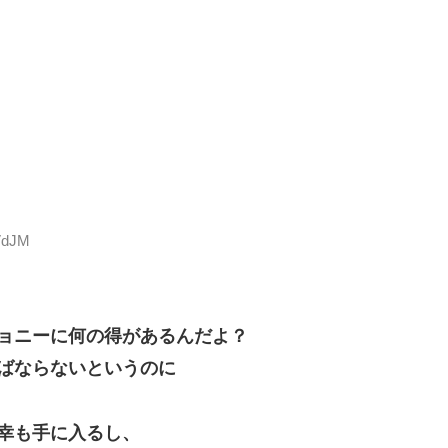
RVdJM
ョニーに何の得があるんだよ？
ばならないというのに
幸も手に入るし、