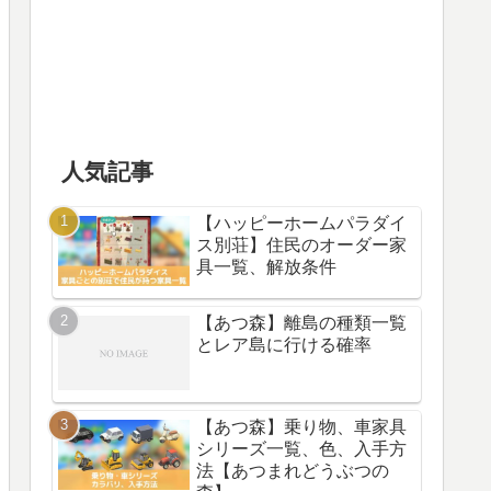
人気記事
【ハッピーホームパラダイ
ス別荘】住民のオーダー家
具一覧、解放条件
【あつ森】離島の種類一覧
とレア島に行ける確率
【あつ森】乗り物、車家具
シリーズ一覧、色、入手方
法【あつまれどうぶつの