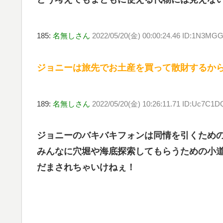
185:
名無しさん
2022/05/20(金) 00:00:24.46 ID:1N3MG
ジョニーは旅先でお土産を買って散財するか
189:
名無しさん
2022/05/20(金) 10:26:11.71 ID:Uc7C1D
ジョニーのバキバキフォンは同情を引くため
みんなに穴堀や海底探索してもらうための小
だまされちゃいけねぇ！