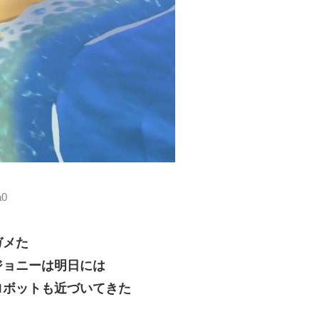
a0
ガメた
ジョニーは明日には
ロボットも近づいてきた