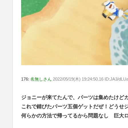
176:
名無しさん
2022/05/19(木) 19:24:50.16 ID:JA3/dLU
ジョニーが来てたんで、パーツは集めたけど
これで錆びたパーツ五個ゲットだぜ！どうせ
何らかの方法で帰ってるから問題なし 巨大