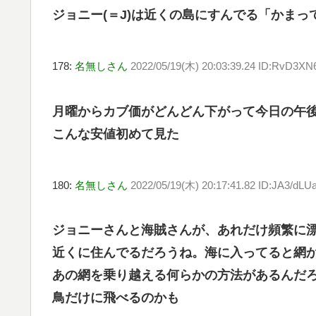
ジョニー(＝J)は近くの島にすんでる「かま
178:
名無しさん
2022/05/19(木) 20:03:39.24 ID:RvD3XN
月曜からカブ価がどんどん下がって今日の午後は
こんな安値初めて見た
180:
名無しさん
2022/05/19(木) 20:17:41.82 ID:JA3/dLU
ジョニーさんと海賊さんが、あれだけ頻繁に
近くに住んでるだろうね。海に入ってると網
あの網を乗り越える何らかの方法があるんだ
鳥だけに飛べるのかも