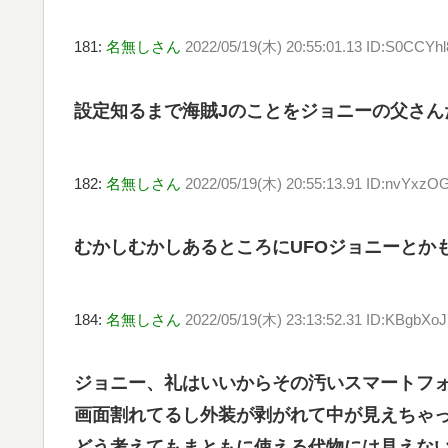
181:
名無しさん
2022/05/19(木) 20:55:01.13 ID:S0CCYhl
設定知るまで海賊Jのことをジョニーの父さん
182:
名無しさん
2022/05/19(木) 20:55:13.91 ID:nvYxz
むかしむかしあるところにUFOジョニーとか
184:
名無しさん
2022/05/19(木) 23:13:52.31 ID:KBgbXo
ジョニー、礼はいいからその汚いスマートフ
画面割れてるし外装が剥がれて中が見えちゃ
どう考えてもまともに使える代物には見えな