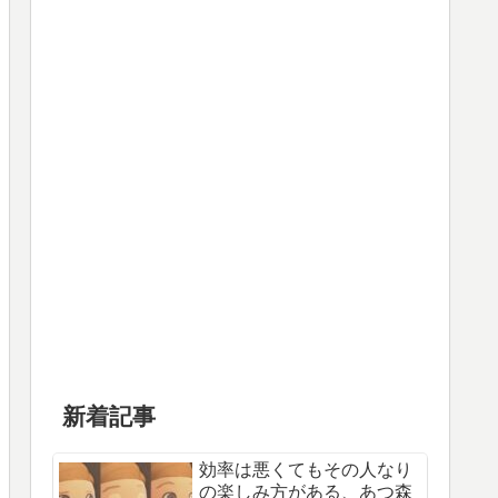
新着記事
効率は悪くてもその人なり
の楽しみ方がある、あつ森