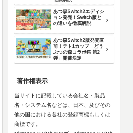
あつ森Switch2エディシ
ョン発売！Switch版と
の違いを徹底解説
あつ森Switch2版発売直
前！テト1カップ「どう
ぶつの森コラボ祭 第2
弾」開催決定
著作権表示
当サイトに記載している会社名・製品
名・システム名などは、日本、及びその
他の国における各社の登録商標もしくは
商標です。