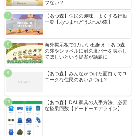
フない？
【あつ森】住民の趣味、よくする行動
一覧【あつまれどうぶつの森】
海外掲示板で1万いいね超え！あつ森
の斧やシャベルに耐久度バーを表示し
てほしいという提案が話題に
【あつ森】みんながつけた面白くてユ
ニークな住民のあいさつは？
【あつ森】DAL家具の入手方法、必要
な搭乗回数【ドードーエアライン】