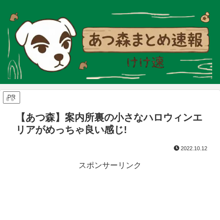
PR
【あつ森】案内所裏の小さなハロウィンエ
リアがめっちゃ良い感じ!
2022.10.12
スポンサーリンク