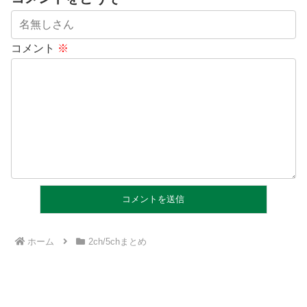
コメント
※
ホーム
2ch/5chまとめ