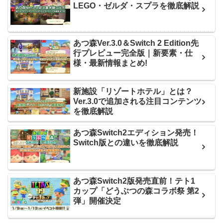
LEGO・ゼルダ・スプラを徹底解説
あつ森Ver.3.0＆Switch 2 Edition先
行プレビュー完全版｜新要素・仕
様・最新情報まとめ!
新施設「リゾートホテル」とは？
Ver.3.0で追加される注目コンテンツ
を徹底解説
あつ森Switch2エディション発売！
Switch版との違いを徹底解説
あつ森Switch2版発売直前！テト1
カップ「どうぶつの森コラボ祭 第2
弾」開催決定