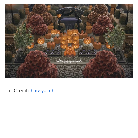
Credit:
chrissyacnh