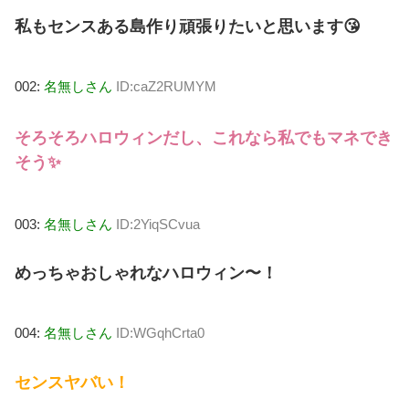
私もセンスある島作り頑張りたいと思います😘
002:
名無しさん
ID:caZ2RUMYM
そろそろハロウィンだし、これなら私でもマネでき
そう✨
003:
名無しさん
ID:2YiqSCvua
めっちゃおしゃれなハロウィン〜！
004:
名無しさん
ID:WGqhCrta0
センスヤバい！