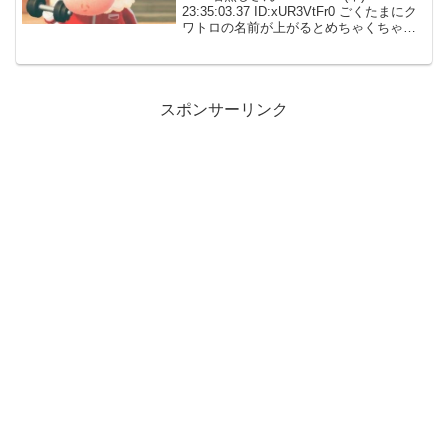
23:35:03.37 ID:xUR3VtFr0 ごくたまにク
ワトロの名前が上がるとめちゃくちゃ嬉
しい 64の頃からの親友なんだ 227: 名無
しさん 2020/05/14(木) 23:35...
スポンサーリンク