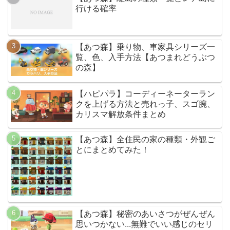
行ける確率
【あつ森】乗り物、車家具シリーズ一
覧、色、入手方法【あつまれどうぶつ
の森】
【ハピパラ】コーディーネーターラン
クを上げる方法と売れっ子、スゴ腕、
カリスマ解放条件まとめ
【あつ森】全住民の家の種類・外観ご
とにまとめてみた！
【あつ森】秘密のあいさつがぜんぜん
思いつかない...無難でいい感じのセリ