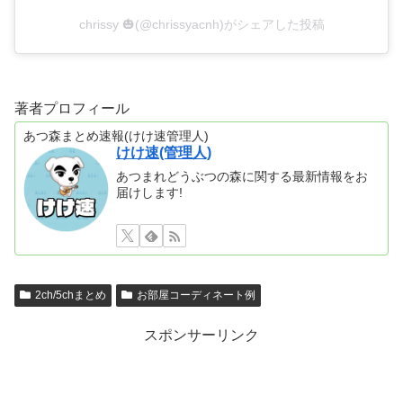
chrissy 🎃(@chrissyacnh)がシェアした投稿
著者プロフィール
あつ森まとめ速報(けけ速管理人)
けけ速(管理人)
あつまれどうぶつの森に関する最新情報をお
届けします!
2ch/5chまとめ
お部屋コーディネート例
スポンサーリンク