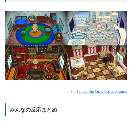
引用元:
I miss the GracieGrace items
みんなの反応まとめ