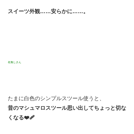
スイーツ外観……安らかに……。
名無しさん
たまに白色のシンプルスツール使うと、
昔のマシュマロスツール思い出してちょっと切な
くなる❤️‍🩹