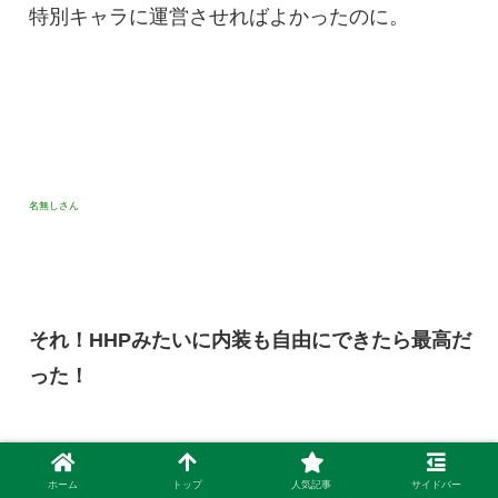
特別キャラに運営させればよかったのに。
名無しさん
それ！HHPみたいに内装も自由にできたら最高だ
った！
ホーム
トップ
人気記事
サイドバー