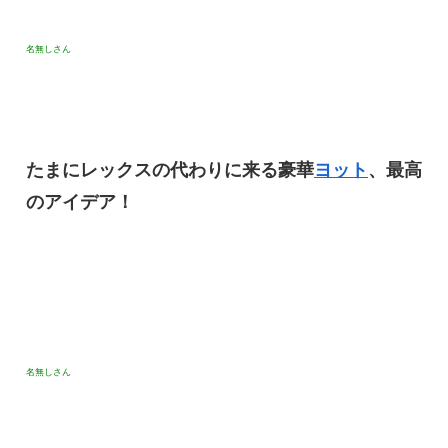
名無しさん
たまにレックスの代わりに来る豪華
ヨット
、最高
のアイデア！
名無しさん