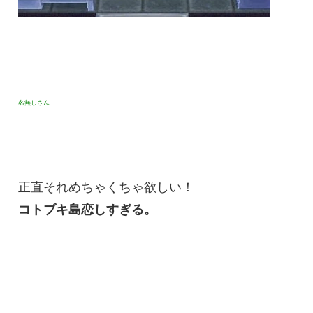
名無しさん
正直それめちゃくちゃ欲しい！
コトブキ島恋しすぎる。