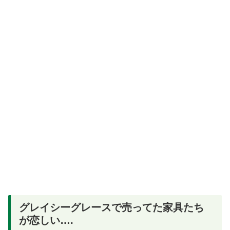
グレイシーグレースで売ってた家具たち
が恋しい….