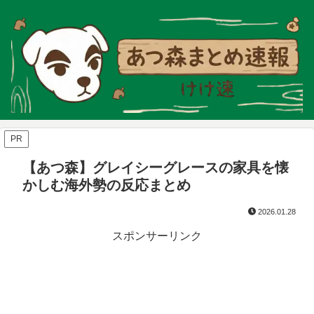
PR
【あつ森】グレイシーグレースの家具を懐
かしむ海外勢の反応まとめ
2026.01.28
スポンサーリンク