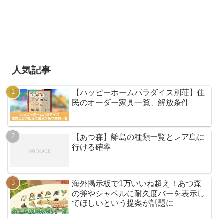
人気記事
【ハッピーホームパラダイス別荘】住
民のオーダー家具一覧、解放条件
【あつ森】離島の種類一覧とレア島に
行ける確率
海外掲示板で1万いいね超え！あつ森
の斧やシャベルに耐久度バーを表示し
てほしいという提案が話題に