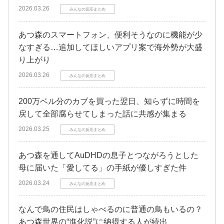
2026.03.26
みんなの反応まとめ
あつ森のスマートフォン、便利そうなのに機能が少
なすぎる…追加してほしいアプリ案で海外勢が大盛
り上がり
2026.03.26
みんなの反応まとめ
200万ベル分のカブを買った翌日、知らずに時間を
戻して全部腐らせてしまった話に共感が集まる
2026.03.25
みんなの反応まとめ
あつ森を通してAuDHDの息子とつながろうとした
母に届いた「愛してる」の手紙が優しすぎた件
2026.03.24
みんなの反応まとめ
なんで鳥の住民はしゃべるのに普通の鳥もいるの？
あつ森世界の“進化説”に納得する人が続出