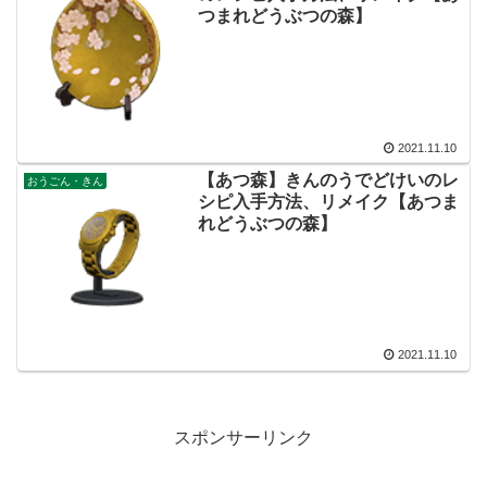
つまれどうぶつの森】
2021.11.10
【あつ森】きんのうでどけいのレ
おうごん・きん
シピ入手方法、リメイク【あつま
れどうぶつの森】
2021.11.10
スポンサーリンク