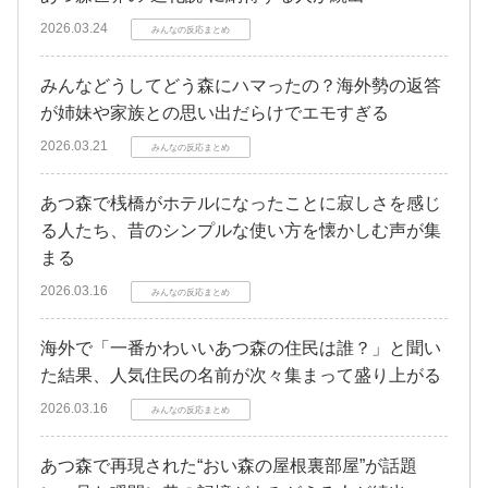
2026.03.24
みんなの反応まとめ
みんなどうしてどう森にハマったの？海外勢の返答
が姉妹や家族との思い出だらけでエモすぎる
2026.03.21
みんなの反応まとめ
あつ森で桟橋がホテルになったことに寂しさを感じ
る人たち、昔のシンプルな使い方を懐かしむ声が集
まる
2026.03.16
みんなの反応まとめ
海外で「一番かわいいあつ森の住民は誰？」と聞い
た結果、人気住民の名前が次々集まって盛り上がる
2026.03.16
みんなの反応まとめ
あつ森で再現された“おい森の屋根裏部屋”が話題