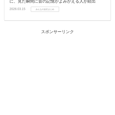
に、見た瞬間に昔の記憶がよみがえる人が続出
2026.03.15
みんなの反応まとめ
スポンサーリンク