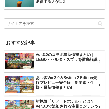
納得する人が続出
おすすめ記事
Ver.3.0のコラボ最新情報まとめ｜
LEGO・ゼルダ・スプラを徹底解説
あつ森Ver.3.0＆Switch 2 Edition先
行プレビュー完全版｜新要素・仕
様・最新情報まとめ!
新施設「リゾートホテル」とは？
Ver.3.0で追加される注目コンテンツ