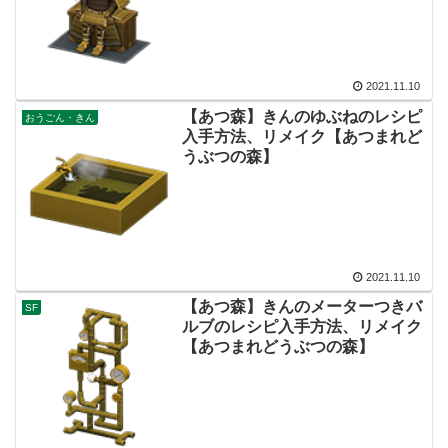
2021.11.10
【あつ森】きんのゆぶねのレシピ
おうごん・きん
入手方法、リメイク【あつまれど
うぶつの森】
2021.11.10
【あつ森】きんのメーターつきバ
SF
ルブのレシピ入手方法、リメイク
【あつまれどうぶつの森】