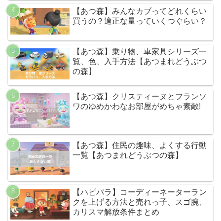
【あつ森】みんなカブってどれくらい
買うの？適正な量っていくつぐらい？
【あつ森】乗り物、車家具シリーズ一
覧、色、入手方法【あつまれどうぶつ
の森】
【あつ森】クリスティーヌとフランソ
ワのゆめかわなお部屋がめちゃ素敵!
【あつ森】住民の趣味、よくする行動
一覧【あつまれどうぶつの森】
【ハピパラ】コーディーネーターラン
クを上げる方法と売れっ子、スゴ腕、
カリスマ解放条件まとめ