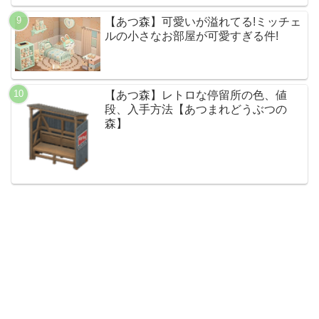
【あつ森】可愛いが溢れてる!ミッチェ
ルの小さなお部屋が可愛すぎる件!
【あつ森】レトロな停留所の色、値
段、入手方法【あつまれどうぶつの
森】