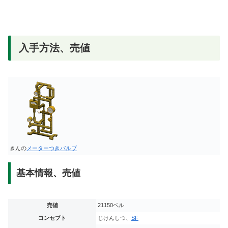
入手方法、売値
きんの
メーターつきバルブ
基本情報、売値
売値
21150ベル
コンセプト
じけんしつ、
SF