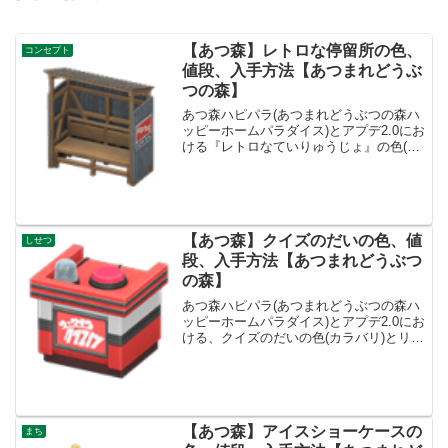
【あつ森】レトロな停留所の色、
コンセプト
値段、入手方法【あつまれどうぶ
つの森】
あつ森ハピパラ(あつまれどうぶつの森ハ
ッピーホームパラダイス)とアプデ2.0にお
ける『レトロなていりゅうじょ』の色(カ
ラバリ)とリメイク、値段、種類一覧と入
手方法、別荘で持ってる住民一覧です。
レトロなていりゅうじょ入手方法、値段
レトロなてい...
【あつ森】クイズのだいの色、値
しせつ
段、入手方法【あつまれどうぶつ
の森】
あつ森ハピパラ(あつまれどうぶつの森ハ
ッピーホームパラダイス)とアプデ2.0にお
ける、クイズのだいの色(カラバリ)とリメ
イク、種類一覧と入手方法です。クイズ
のだい入手方法、売値クイズのだい値
段、基本情報値段5500ベルコンセプトパ
ーティー、...
【あつ森】アイスショーケースの
まち