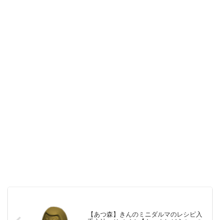
【あつ森】きんのミニダルマのレシピ入