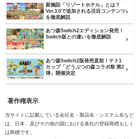
新施設「リゾートホテル」とは？
Ver.3.0で追加される注目コンテンツ
を徹底解説
あつ森Switch2エディション発売！
Switch版との違いを徹底解説
あつ森Switch2版発売直前！テト1
カップ「どうぶつの森コラボ祭 第2
弾」開催決定
著作権表示
当サイトに記載している会社名・製品名・システム名など
は、日本、及びその他の国における各社の登録商標もしく
は商標です。