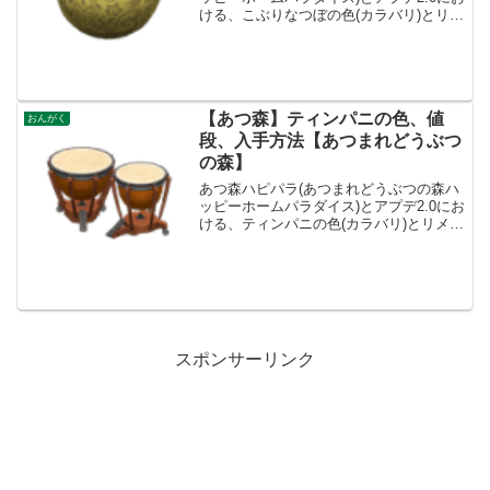
ける、こぶりなつぼの色(カラバリ)とリメ
イク、種類一覧と入手方法です。こぶり
なつぼ入手方法、売値こぶりなつぼ値
段、基本情報値段4800ベルコンセプトと
うようふう...
【あつ森】ティンパニの色、値
おんがく
段、入手方法【あつまれどうぶつ
の森】
あつ森ハピパラ(あつまれどうぶつの森ハ
ッピーホームパラダイス)とアプデ2.0にお
ける、ティンパニの色(カラバリ)とリメイ
ク、種類一覧と入手方法です。入手方
法、売値ティンパニ値段、基本情報値段
110000ベルコンセプトおんがくリメイク
キット-...
スポンサーリンク