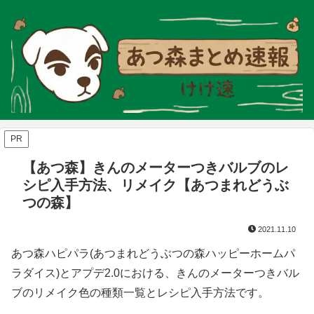
PR
【あつ森】きんのメーターつきバルブのレ
シピ入手方法、リメイク【あつまれどうぶ
つの森】
2021.11.10
あつ森ハピパラ(あつまれどうぶつの森ハッピーホームパ
ラダイス)とアプデ2.0における、きんのメーターつきバル
ブのリメイク色の種類一覧とレシピ入手方法です。