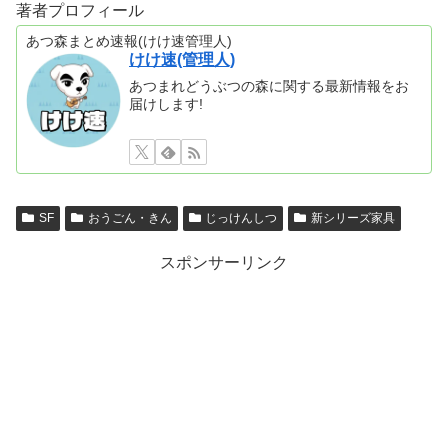
著者プロフィール
あつ森まとめ速報(けけ速管理人)
けけ速(管理人)
あつまれどうぶつの森に関する最新情報をお
届けします!
SF
おうごん・きん
じっけんしつ
新シリーズ家具
スポンサーリンク