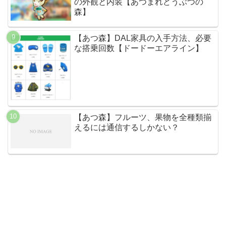
の外観と内装【あつまれどうぶつの
森】
【あつ森】DAL家具の入手方法、必要
な搭乗回数【ドードーエアライン】
【あつ森】フルーツ、果物を全種類揃
えるには通信するしかない？