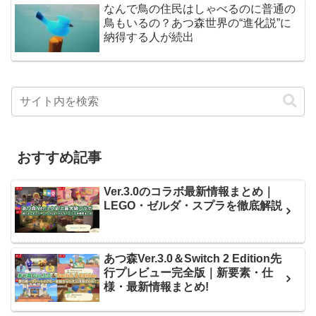
なんで鳥の住民はしゃべるのに普通の
鳥もいるの？あつ森世界の“進化説”に
納得する人が続出
おすすめ記事
Ver.3.0のコラボ最新情報まとめ｜
LEGO・ゼルダ・スプラを徹底解説
あつ森Ver.3.0＆Switch 2 Edition先
行プレビュー完全版｜新要素・仕
様・最新情報まとめ!