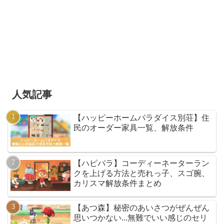
人気記事
【ハッピーホームパラダイス別荘】住
民のオーダー家具一覧、解放条件
【ハピパラ】コーディーネーターラン
クを上げる方法と売れっ子、スゴ腕、
カリスマ解放条件まとめ
【あつ森】秘密のあいさつがぜんぜん
思いつかない...無難でいい感じのセリ