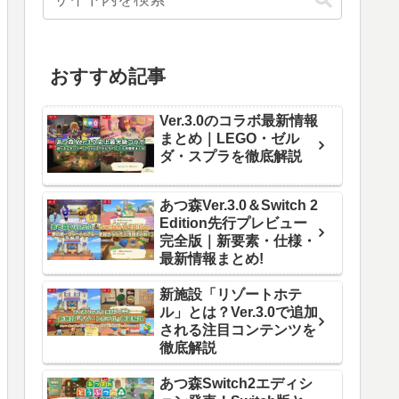
おすすめ記事
Ver.3.0のコラボ最新情報
まとめ｜LEGO・ゼル
ダ・スプラを徹底解説
あつ森Ver.3.0＆Switch 2
Edition先行プレビュー
完全版｜新要素・仕様・
最新情報まとめ!
新施設「リゾートホテ
ル」とは？Ver.3.0で追加
される注目コンテンツを
徹底解説
あつ森Switch2エディシ