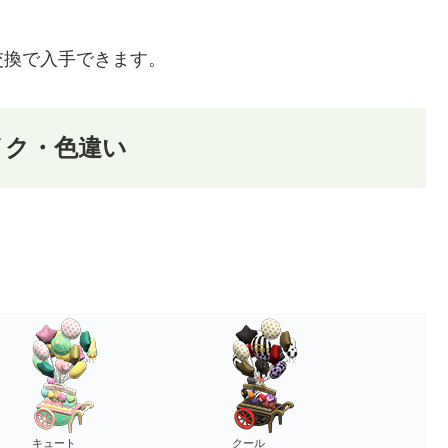
交換で入手できます。
イク・色違い
キュート
クール