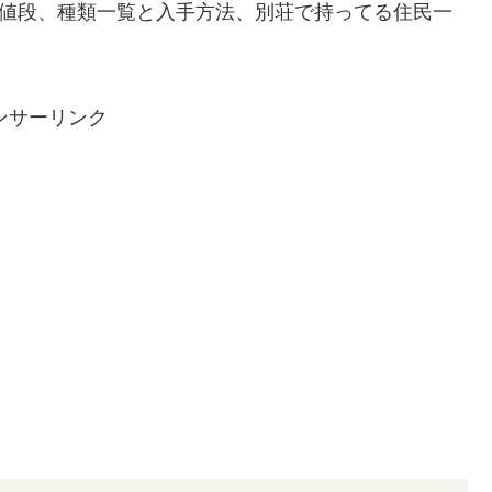
、値段、種類一覧と入手方法、別荘で持ってる住民一
ンサーリンク