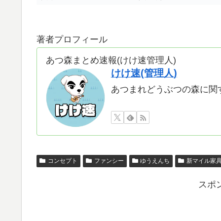
著者プロフィール
あつ森まとめ速報(けけ速管理人)
けけ速(管理人)
あつまれどうぶつの森に関
コンセプト
ファンシー
ゆうえんち
新マイル家
スポ