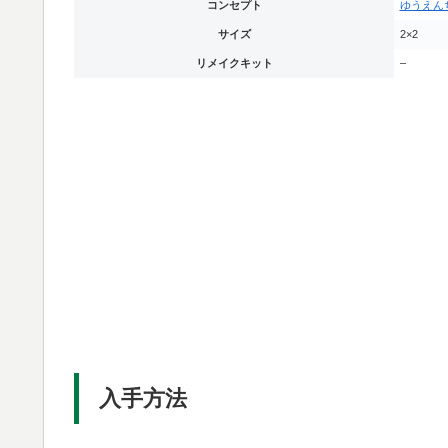
コンセプト
ゆうえん
サイズ
2×2
リメイクキット
–
入手方法