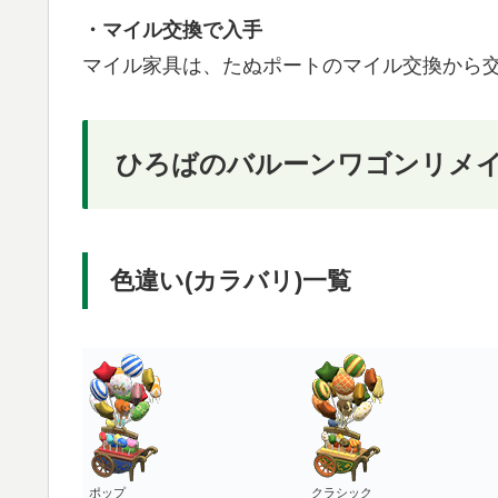
・マイル交換で入手
マイル家具は、たぬポートのマイル交換から
ひろばのバルーンワゴンリメ
色違い(カラバリ)一覧
ポップ
クラシック