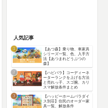
人気記事
【あつ森】乗り物、車家具
シリーズ一覧、色、入手方
法【あつまれどうぶつの
森】
【ハピパラ】コーディーネ
ーターランクを上げる方法
と売れっ子、スゴ腕、カリ
スマ解放条件まとめ
【ハッピーホームパラダイ
ス別荘】住民のオーダー家
具一覧、解放条件