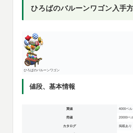
ひろばのバルーンワゴン入手方
ひろばのバルーンワゴン
値段、基本情報
買値
4000ベル
売値
20000ベ
カタログ
掲載あり