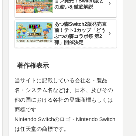
ョン発売！Switch版と
の違いを徹底解説
あつ森Switch2版発売直
前！テト1カップ「どう
ぶつの森コラボ祭 第2
弾」開催決定
著作権表示
当サイトに記載している会社名・製品
名・システム名などは、日本、及びその
他の国における各社の登録商標もしくは
商標です。
Nintendo Switchのロゴ・Nintendo Switch
は任天堂の商標です。