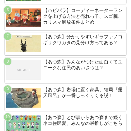
【ハピパラ】コーディーネーターラン
クを上げる方法と売れっ子、スゴ腕、
カリスマ解放条件まとめ
【あつ森】分かりやすいギラファノコ
ギリクワガタの見分け方ってある？
【あつ森】みんながつけた面白くてユ
ニークな住民のあいさつは？
【あつ森】岩場に置く家具、結局『露
天風呂』が一番しっくりくる説！
【あつ森】とび森からあつ森まで続く
ネコ住民愛、みんなの最推しがこちら