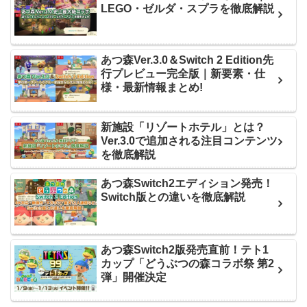
LEGO・ゼルダ・スプラを徹底解説
あつ森Ver.3.0＆Switch 2 Edition先
行プレビュー完全版｜新要素・仕
様・最新情報まとめ!
新施設「リゾートホテル」とは？
Ver.3.0で追加される注目コンテンツ
を徹底解説
あつ森Switch2エディション発売！
Switch版との違いを徹底解説
あつ森Switch2版発売直前！テト1
カップ「どうぶつの森コラボ祭 第2
弾」開催決定