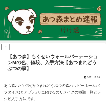
PR
【あつ森】もくせいウォールパーテーショ
ンMの色、値段、入手方法【あつまれどう
ぶつの森】
2021.11.09
あつ森ハピパラ(あつまれどうぶつの森ハッピーホームパ
ラダイス)とアプデ2.0におけるのリメイクの種類一覧とレ
シピ入手方法です。