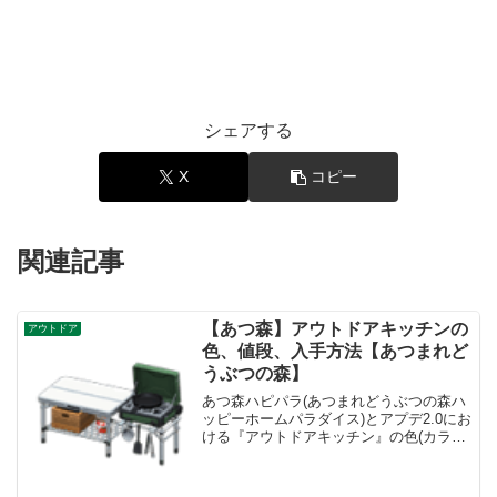
シェアする
X
コピー
関連記事
【あつ森】アウトドアキッチンの
アウトドア
色、値段、入手方法【あつまれど
うぶつの森】
あつ森ハピパラ(あつまれどうぶつの森ハ
ッピーホームパラダイス)とアプデ2.0にお
ける『アウトドアキッチン』の色(カラバ
リ)とリメイク、値段、種類一覧と入手方
法、別荘で持ってる住民一覧です。アウ
トドアキッチン入手方法、値段アウトド