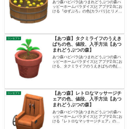
あつ森ハピパラ(あつまれどうぶつの森ハ
ッピーホームパラダイス)とアプデ2.0にお
ける『ゆずぶろ』の色(カラバリ)とリメイ
ク、値段、種類一覧と入手方法、別荘で
持ってる住民一覧です。入手方法、値段
ゆずぶろ値段、基本情報買値3200ベル売
値800...
【あつ森】タクミライフのうえき
コンセプト
ばちの色、値段、入手方法【あつ
まれどうぶつの森】
あつ森ハピパラ(あつまれどうぶつの森ハ
ッピーホームパラダイス)とアプデ2.0にお
ける、タクミライフのうえきばちの色(カ
ラバリ)とリメイク、種類一覧と入手方法
です。入手方法、売値タクミライフのう
えきばち値段、基本情報値段1200ベルコ
ンセプト...
【あつ森】レトロなマッサージチ
コンセプト
ェアの色、値段、入手方法【あつ
まれどうぶつの森】
あつ森ハピパラ(あつまれどうぶつの森ハ
ッピーホームパラダイス)とアプデ2.0にお
ける『レトロなマッサージチェア』の色
(カラバリ)とリメイク、値段、種類一覧と