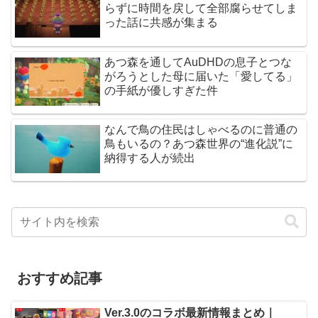
らずに時間を戻して全部腐らせてしま
った話に共感が集まる
あつ森を通してAuDHDの息子とつな
がろうとした母に届いた「愛してる」
の手紙が優しすぎた件
なんで鳥の住民はしゃべるのに普通の
鳥もいるの？あつ森世界の“進化説”に
納得する人が続出
おすすめ記事
Ver.3.0のコラボ最新情報まとめ｜