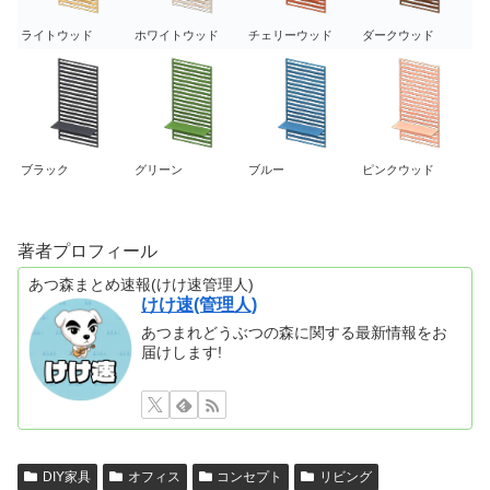
ライトウッド
ホワイトウッド
チェリーウッド
ダークウッド
ブラック
グリーン
ブルー
ピンクウッド
著者プロフィール
あつ森まとめ速報(けけ速管理人)
けけ速(管理人)
あつまれどうぶつの森に関する最新情報をお
届けします!
DIY家具
オフィス
コンセプト
リビング