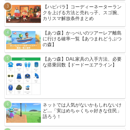
【ハピパラ】コーディーネーターラン
クを上げる方法と売れっ子、スゴ腕、
カリスマ解放条件まとめ
【あつ森】かっぺいのツアーレア離島
に行ける確率一覧【あつまれどうぶつ
の森】
【あつ森】DAL家具の入手方法、必要
な搭乗回数【ドードーエアライン】
ネットでは人気がないかもしれないけ
ど....「実はめちゃくちゃ好きな住民」
語ろう！