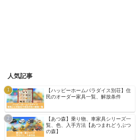
人気記事
【ハッピーホームパラダイス別荘】住
民のオーダー家具一覧、解放条件
【あつ森】乗り物、車家具シリーズ一
覧、色、入手方法【あつまれどうぶつ
の森】