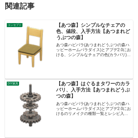
関連記事
【あつ森】シンプルなチェアの
コンセプト
色、値段、入手方法【あつまれど
うぶつの森】
あつ森ハピパラ(あつまれどうぶつの森ハ
ッピーホームパラダイス)とアプデ2.0にお
ける、シンプルなチェアの色(カラバリ)と
リメイク、種類一覧と入手方法です。入
手方法、売値シンプルなチェア値段、基
本情報値段1000ベルコンセプトリビング
リメイク...
【あつ森】はぐるまタワーのカラ
DIY家具
バリ、入手方法【あつまれどうぶ
つの森】
あつ森ハピパラ(あつまれどうぶつの森ハ
ッピーホームパラダイス)とアプデ2.0にお
けるのリメイクの種類一覧とレシピ入手
方法です。入手方法、値段はぐるまタワ
ー基本情報売値3000ベルコンセプトSF、
じっけんしつリメイクキット4必要素材・
はぐるま...