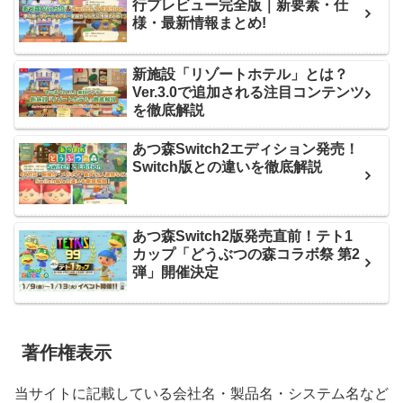
行プレビュー完全版｜新要素・仕
様・最新情報まとめ!
新施設「リゾートホテル」とは？
Ver.3.0で追加される注目コンテンツ
を徹底解説
あつ森Switch2エディション発売！
Switch版との違いを徹底解説
あつ森Switch2版発売直前！テト1
カップ「どうぶつの森コラボ祭 第2
弾」開催決定
著作権表示
当サイトに記載している会社名・製品名・システム名など