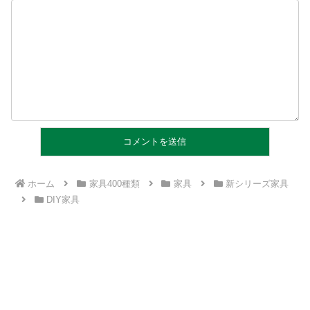
ホーム
家具400種類
家具
新シリーズ家具
DIY家具