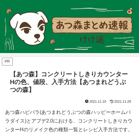
PR
【あつ森】コンクリートしきりカウンター
Hの色、値段、入手方法【あつまれどうぶ
つの森】
2021.11.10
2021.11.28
あつ森ハピパラ(あつまれどうぶつの森ハッピーホームパ
ラダイス)とアプデ2.0における、コンクリートしきりカウ
ンターHのリメイク色の種類一覧とレシピ入手方法です。