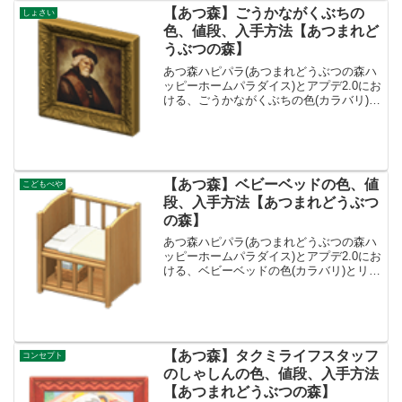
【あつ森】ごうかながくぶちの
しょさい
色、値段、入手方法【あつまれど
うぶつの森】
あつ森ハピパラ(あつまれどうぶつの森ハ
ッピーホームパラダイス)とアプデ2.0にお
ける、ごうかながくぶちの色(カラバリ)と
リメイク、種類一覧と入手方法です。ご
うかながくぶち入手方法、売値ごうかな
がくぶち値段、基本情報値段38000ベルコ
ンセプ...
【あつ森】ベビーベッドの色、値
こどもべや
段、入手方法【あつまれどうぶつ
の森】
あつ森ハピパラ(あつまれどうぶつの森ハ
ッピーホームパラダイス)とアプデ2.0にお
ける、ベビーベッドの色(カラバリ)とリメ
イク、種類一覧と入手方法です。入手方
法、売値ベビーベッド値段、基本情報値
段3300ベルコンセプトこどもべやリメイ
クキット...
【あつ森】タクミライフスタッフ
コンセプト
のしゃしんの色、値段、入手方法
【あつまれどうぶつの森】