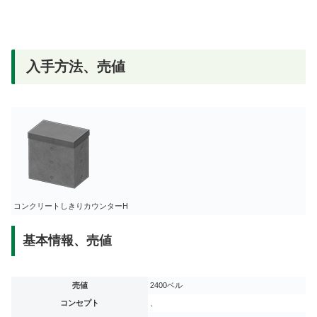
入手方法、売値
コンクリートしきりカウンターH
基本情報、売値
売値
2400ベル
コンセプト
、