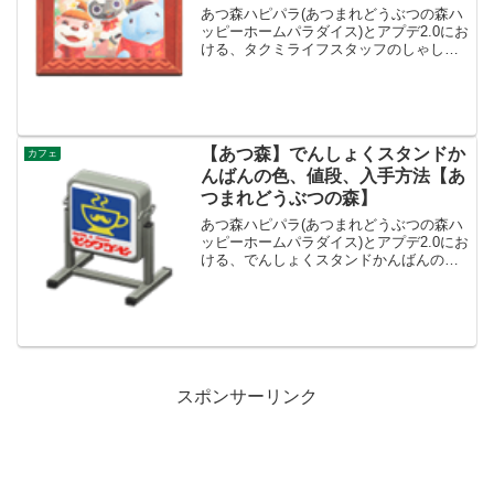
あつ森ハピパラ(あつまれどうぶつの森ハ
ッピーホームパラダイス)とアプデ2.0にお
ける、タクミライフスタッフのしゃしん
の色(カラバリ)とリメイク、種類一覧と入
手方法です。入手方法、売値タクミライ
フスタッフのしゃしん値段、基本情報値
段40ベルコ...
【あつ森】でんしょくスタンドか
カフェ
んばんの色、値段、入手方法【あ
つまれどうぶつの森】
あつ森ハピパラ(あつまれどうぶつの森ハ
ッピーホームパラダイス)とアプデ2.0にお
ける、でんしょくスタンドかんばんの色
(カラバリ)とリメイク、種類一覧と入手方
法です。入手方法、売値でんしょくスタ
ンドかんばん値段、基本情報値段4200ベ
ルコンセ...
スポンサーリンク