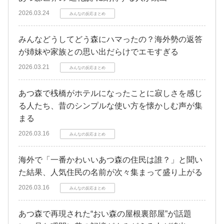
2026.03.24
みんなの反応まとめ
みんなどうしてどう森にハマったの？海外勢の返答
が姉妹や家族との思い出だらけでエモすぎる
2026.03.21
みんなの反応まとめ
あつ森で桟橋がホテルになったことに寂しさを感じ
る人たち、昔のシンプルな使い方を懐かしむ声が集
まる
2026.03.16
みんなの反応まとめ
海外で「一番かわいいあつ森の住民は誰？」と聞い
た結果、人気住民の名前が次々集まって盛り上がる
2026.03.16
みんなの反応まとめ
あつ森で再現された“おい森の屋根裏部屋”が話題