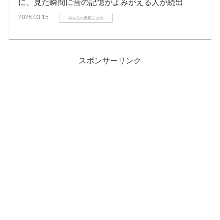
に、見た瞬間に昔の記憶がよみがえる人が続出
2026.03.15
みんなの反応まとめ
スポンサーリンク