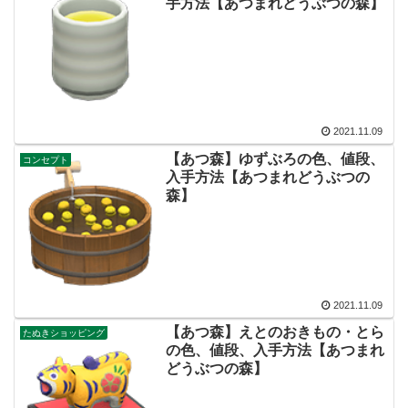
手方法【あつまれどうぶつの森】
2021.11.09
【あつ森】ゆずぶろの色、値段、
コンセプト
入手方法【あつまれどうぶつの
森】
2021.11.09
【あつ森】えとのおきもの・とら
たぬきショッピング
の色、値段、入手方法【あつまれ
どうぶつの森】