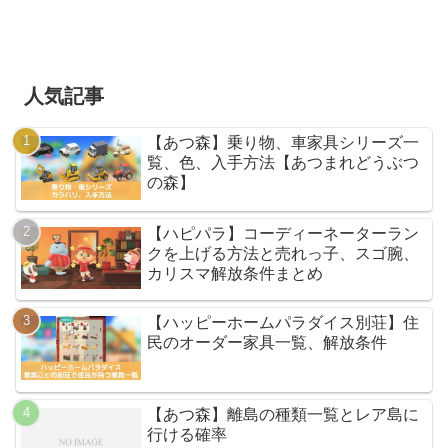
人気記事
【あつ森】乗り物、車家具シリーズ一
覧、色、入手方法【あつまれどうぶつ
の森】
【ハピパラ】コーディーネーターラン
クを上げる方法と売れっ子、スゴ腕、
カリスマ解放条件まとめ
【ハッピーホームパラダイス別荘】住
民のオーダー家具一覧、解放条件
【あつ森】離島の種類一覧とレア島に
行ける確率