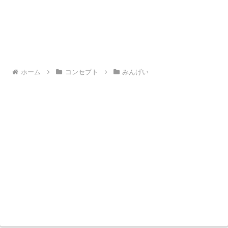
ホーム
コンセプト
みんげい