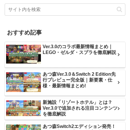
おすすめ記事
Ver.3.0のコラボ最新情報まとめ｜
LEGO・ゼルダ・スプラを徹底解説
あつ森Ver.3.0＆Switch 2 Edition先
行プレビュー完全版｜新要素・仕
様・最新情報まとめ!
新施設「リゾートホテル」とは？
Ver.3.0で追加される注目コンテンツ
を徹底解説
あつ森Switch2エディション発売！