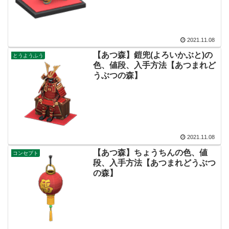
2021.11.08
【あつ森】鎧兜(よろいかぶと)の
とうようふう
色、値段、入手方法【あつまれど
うぶつの森】
2021.11.08
【あつ森】ちょうちんの色、値
コンセプト
段、入手方法【あつまれどうぶつ
の森】