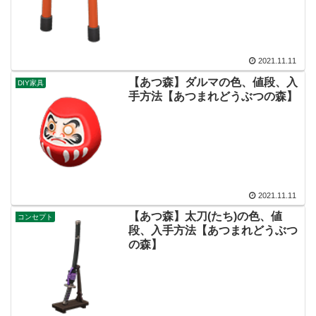
2021.11.11
【あつ森】ダルマの色、値段、入
DIY家具
手方法【あつまれどうぶつの森】
2021.11.11
【あつ森】太刀(たち)の色、値
コンセプト
段、入手方法【あつまれどうぶつ
の森】