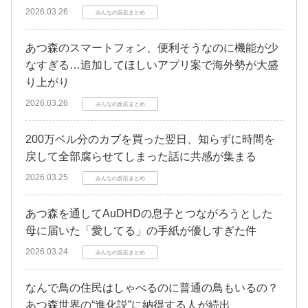
2026.03.26
みんなの反応まとめ
あつ森のスマートフォン、便利そうなのに機能が少
なすぎる…追加してほしいアプリ案で海外勢が大盛
り上がり
2026.03.26
みんなの反応まとめ
200万ベル分のカブを買った翌日、知らずに時間を
戻して全部腐らせてしまった話に共感が集まる
2026.03.25
みんなの反応まとめ
あつ森を通してAuDHDの息子とつながろうとした
母に届いた「愛してる」の手紙が優しすぎた件
2026.03.24
みんなの反応まとめ
なんで鳥の住民はしゃべるのに普通の鳥もいるの？
あつ森世界の“進化説”に納得する人が続出