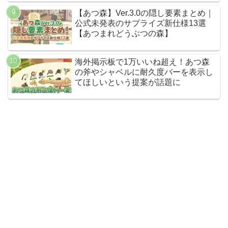
【あつ森】Ver.3.0の隠し要素まとめ｜
公式未発表のサプライズ新仕様13選
【あつまれどうぶつの森】
海外掲示板で1万いいね超え！あつ森
の斧やシャベルに耐久度バーを表示し
てほしいという提案が話題に