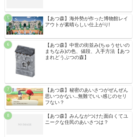
【あつ森】海外勢が作った博物館レイ
アウトが素晴らしい仕上がり!
【あつ森】中世の街並み(ちゅうせいの
まちなみ)の色、値段、入手方法【あつ
まれどうぶつの森】
【あつ森】秘密のあいさつがぜんぜん
思いつかない...無難でいい感じのセリ
フない？
【あつ森】みんながつけた面白くてユ
ニークな住民のあいさつは？