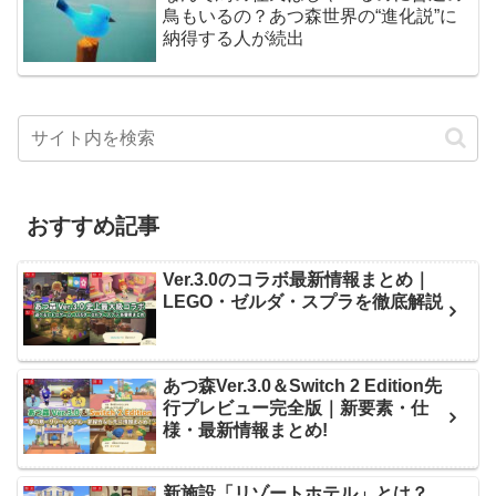
鳥もいるの？あつ森世界の“進化説”に
納得する人が続出
おすすめ記事
Ver.3.0のコラボ最新情報まとめ｜
LEGO・ゼルダ・スプラを徹底解説
あつ森Ver.3.0＆Switch 2 Edition先
行プレビュー完全版｜新要素・仕
様・最新情報まとめ!
新施設「リゾートホテル」とは？