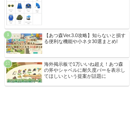
【あつ森Ver.3.0攻略】知らないと損す
る便利な機能や小ネタ30選まとめ!
海外掲示板で1万いいね超え！あつ森
の斧やシャベルに耐久度バーを表示し
てほしいという提案が話題に