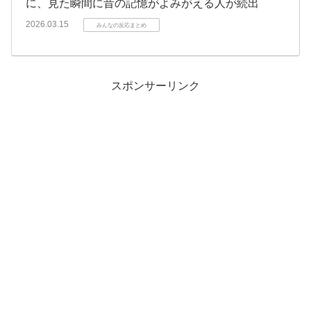
に、見た瞬間に昔の記憶がよみがえる人が続出
2026.03.15
みんなの反応まとめ
スポンサーリンク