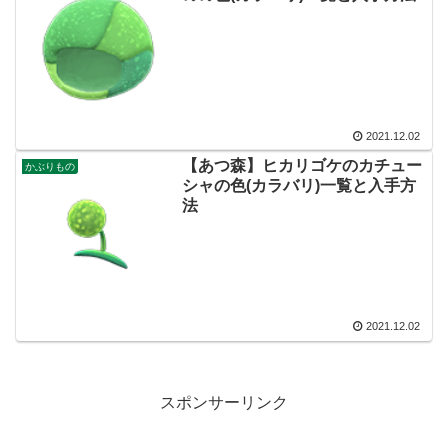
2021.12.02
【あつ森】ヒカリゴケのカチュー
かぶりもの
シャの色(カラバリ)一覧と入手方
法
2021.12.02
スポンサーリンク