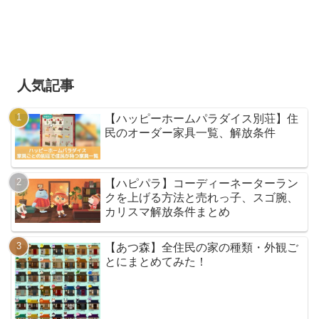
人気記事
【ハッピーホームパラダイス別荘】住
民のオーダー家具一覧、解放条件
【ハピパラ】コーディーネーターラン
クを上げる方法と売れっ子、スゴ腕、
カリスマ解放条件まとめ
【あつ森】全住民の家の種類・外観ご
とにまとめてみた！