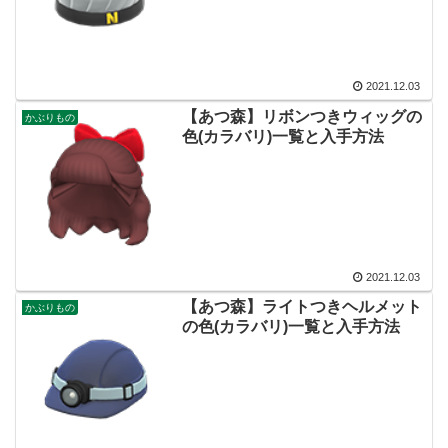
2021.12.03
【あつ森】リボンつきウィッグの
かぶりもの
色(カラバリ)一覧と入手方法
2021.12.03
【あつ森】ライトつきヘルメット
かぶりもの
の色(カラバリ)一覧と入手方法