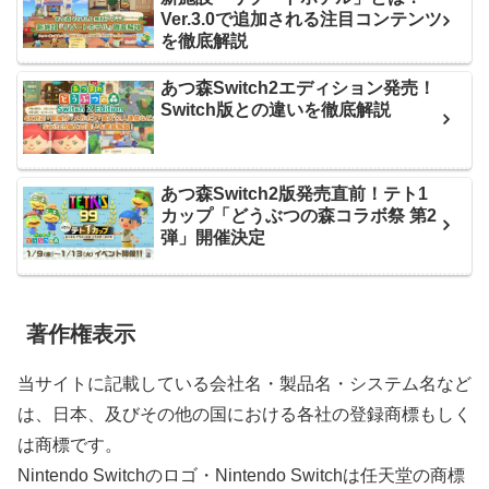
Ver.3.0で追加される注目コンテンツ
を徹底解説
あつ森Switch2エディション発売！
Switch版との違いを徹底解説
あつ森Switch2版発売直前！テト1
カップ「どうぶつの森コラボ祭 第2
弾」開催決定
著作権表示
当サイトに記載している会社名・製品名・システム名など
は、日本、及びその他の国における各社の登録商標もしく
は商標です。
Nintendo Switchのロゴ・Nintendo Switchは任天堂の商標