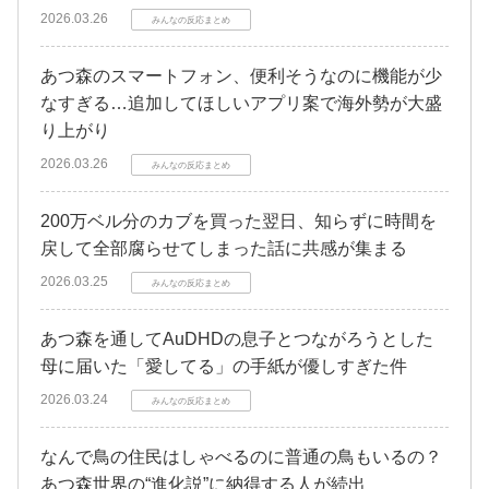
2026.03.26
みんなの反応まとめ
あつ森のスマートフォン、便利そうなのに機能が少
なすぎる…追加してほしいアプリ案で海外勢が大盛
り上がり
2026.03.26
みんなの反応まとめ
200万ベル分のカブを買った翌日、知らずに時間を
戻して全部腐らせてしまった話に共感が集まる
2026.03.25
みんなの反応まとめ
あつ森を通してAuDHDの息子とつながろうとした
母に届いた「愛してる」の手紙が優しすぎた件
2026.03.24
みんなの反応まとめ
なんで鳥の住民はしゃべるのに普通の鳥もいるの？
あつ森世界の“進化説”に納得する人が続出