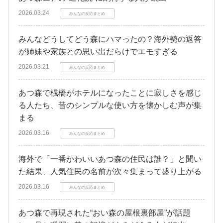
2026.03.24
みんなの反応まとめ
みんなどうしてどう森にハマったの？海外勢の返答
が姉妹や家族との思い出だらけでエモすぎる
2026.03.21
みんなの反応まとめ
あつ森で桟橋がホテルになったことに寂しさを感じ
る人たち、昔のシンプルな使い方を懐かしむ声が集
まる
2026.03.16
みんなの反応まとめ
海外で「一番かわいいあつ森の住民は誰？」と聞い
た結果、人気住民の名前が次々集まって盛り上がる
2026.03.16
みんなの反応まとめ
あつ森で再現された“おい森の屋根裏部屋”が話題